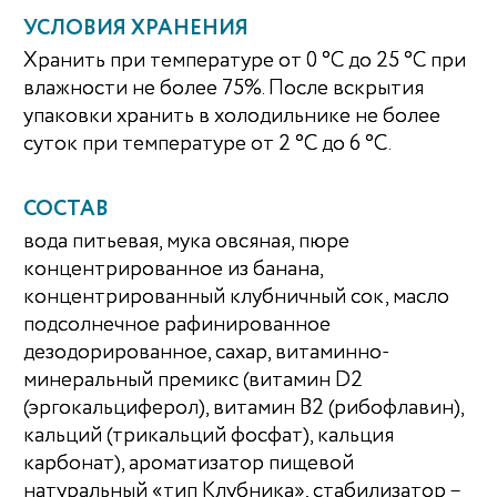
УСЛОВИЯ ХРАНЕНИЯ
Хранить при температуре от 0 °С до 25 °С при
влажности не более 75%. После вскрытия
упаковки хранить в холодильнике не более
суток при температуре от 2 °С до 6 °С.
СОСТАВ
вода питьевая, мука овсяная, пюре
концентрированное из банана,
концентрированный клубничный сок, масло
подсолнечное рафинированное
дезодорированное, сахар, витаминно-
минеральный премикс (витамин D2
(эргокальциферол), витамин В2 (рибофлавин),
кальций (трикальций фосфат), кальция
карбонат), ароматизатор пищевой
натуральный «тип Клубника», стабилизатор –