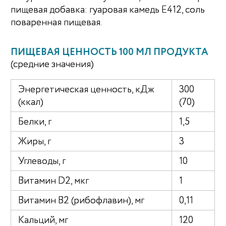
пищевая добавка: гуаровая камедь Е412, соль
поваренная пищевая.
ПИЩЕВАЯ ЦЕННОСТЬ 100 МЛ ПРОДУКТА
(средние значения)
Энергетическая ценность, кДж
300
(ккал)
(70)
Белки, г
1,5
Жиры, г
3
Углеводы, г
10
Витамин D2, мкг
1
Витамин В2 (рибофлавин), мг
0,11
Кальций, мг
120