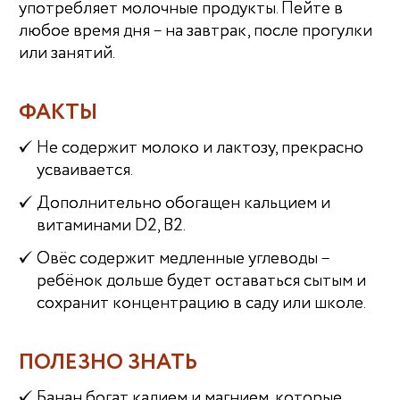
употребляет молочные продукты. Пейте в
любое время дня – на завтрак, после прогулки
или занятий.
ФАКТЫ
Не содержит молоко и лактозу, прекрасно
усваивается.
Дополнительно обогащен кальцием и
витаминами D2, В2.
Овёс содержит медленные углеводы –
ребёнок дольше будет оставаться сытым и
сохранит концентрацию в саду или школе.
ПОЛЕЗНО ЗНАТЬ
Банан богат калием и магнием, которые