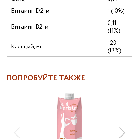
Витамин D2, мг
1 (10%)
0,11
Витамин В2, мг
(11%)
120
Кальций, мг
(13%)
ПОПРОБУЙТЕ ТАКЖЕ