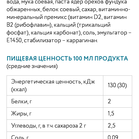
вода, мука соевая, паста ядер орехов фундука
обжаренных, белок соевый, сахар, витаминно-
минеральный премикс (витамин D2, витамин
В2 (рибофлавин), кальций (трикальций
фосфат), кальция карбонат), соль, эмульгатор –
Е1450, стабилизатор – каррагинан.
ПИЩЕВАЯ ЦЕННОСТЬ 100 МЛ ПРОДУКТА
(средние значения)
Энергетическая ценность, кДж
130 (30)
(ккал)
Белки, г
2
Жиры, г
1,5
Углеводы, г, в т.ч. сахароза 2 г
2,5
Соль, г
0,09