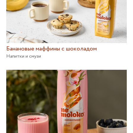
Банановые маффины с шоколадом
Напитки и смузи