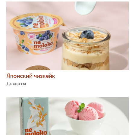
Японский чизкейк
Десерты