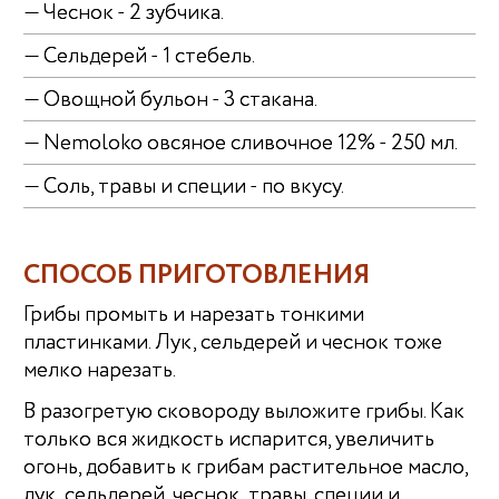
— Чеснок - 2 зубчика.
— Сельдерей - 1 стебель.
— Овощной бульон - 3 стакана.
— Nemoloko овсяное сливочное 12% - 250 мл.
— Соль, травы и специи - по вкусу.
СПОСОБ ПРИГОТОВЛЕНИЯ
Грибы промыть и нарезать тонкими
пластинками. Лук, сельдерей и чеснок тоже
мелко нарезать.
В разогретую сковороду выложите грибы. Как
только вся жидкость испарится, увеличить
огонь, добавить к грибам растительное масло,
лук, сельдерей, чеснок, травы, специи и